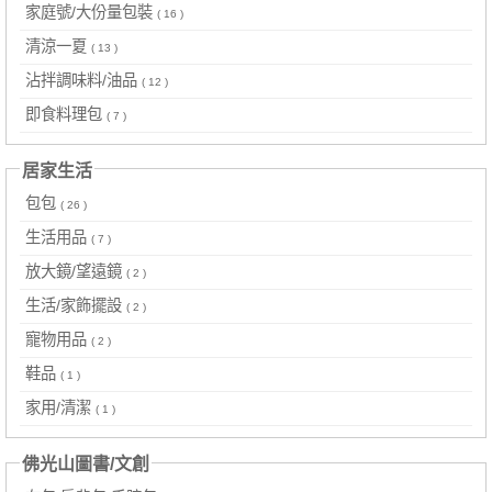
家庭號/大份量包裝
( 16 )
清涼一夏
( 13 )
沾拌調味料/油品
( 12 )
即食料理包
( 7 )
居家生活
包包
( 26 )
生活用品
( 7 )
放大鏡/望遠鏡
( 2 )
生活/家飾擺設
( 2 )
寵物用品
( 2 )
鞋品
( 1 )
家用/清潔
( 1 )
佛光山圖書/文創