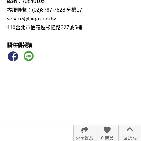
統編：70840105
客服聯繫：(02)8787-7828 分機17
service@fuigo.com.tw
110台北市信義區松隆路327號5樓
關注福報購
分享好友
0 商品
回頂端