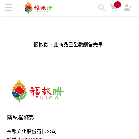
福報購蔬食購物商城，台灣第一素食、環保、愛地球的蔬食購物
商城 | 福報購蔬食購物商城
很抱歉，此商品已全數銷售完畢 !
隱私權條款
福報文化股份有限公司