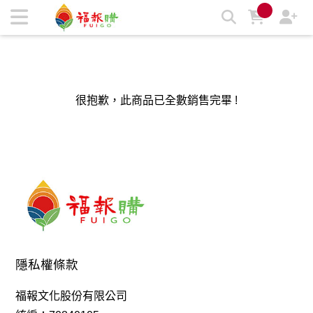
福報購蔬食購物商城，台灣第一素食、環保、愛地球的蔬食購物
商城 | 福報購蔬食購物商城
很抱歉，此商品已全數銷售完畢 !
隱私權條款
福報文化股份有限公司