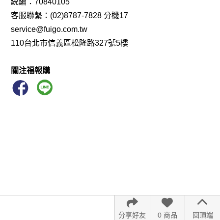
統編：70840105
客服聯繫：(02)8787-7828 分機17
service@fuigo.com.tw
110台北市信義區松隆路327號5樓
關注福報購
分享好友
0 商品
回頂端