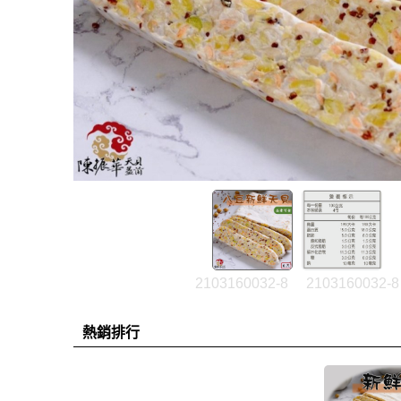
2103160032-8
2103160032-8
熱銷排行