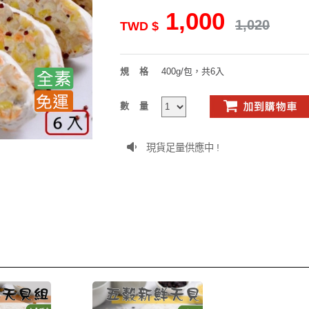
1,000
1,020
TWD $
規格
400g/包，共6入
數量
現貨足量供應中 !