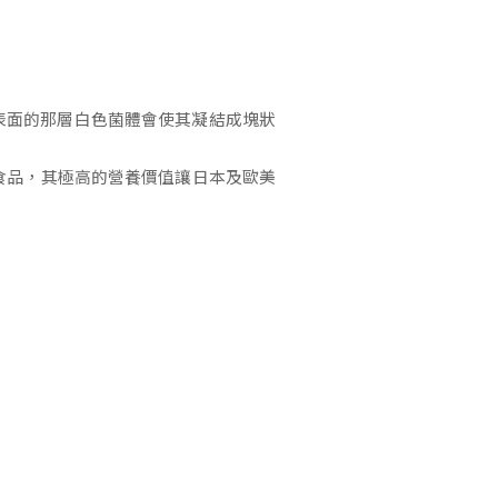
其表面的那層白色菌體會使其凝結成塊狀
康食品，其極高的營養價值讓日本及歐美