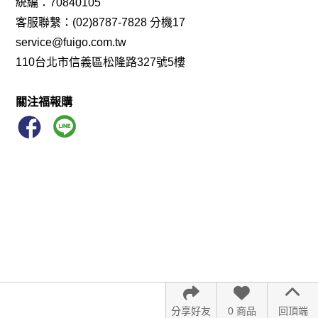
統編：70840105
客服聯繫：(02)8787-7828 分機17
service@fuigo.com.tw
110台北市信義區松隆路327號5樓
關注福報購
分享好友
0 商品
回頂端