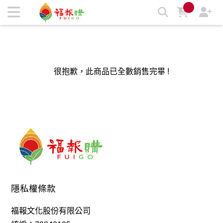
福報購蔬食購物商城，台灣第一素食、環保、愛地球的蔬食購物
商城 | 福報購蔬食購物商城
很抱歉，此商品已全數銷售完畢 !
隱私權條款
福報文化股份有限公司