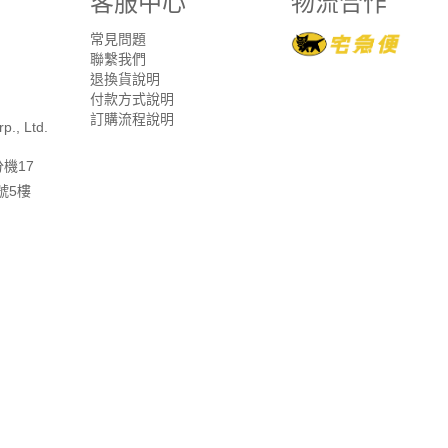
客服中心
物流合作
常見問題
聯繫我們
退換貨說明
付款方式說明
訂購流程說明
p., Ltd.
分機17
號5樓