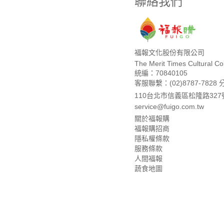
聯絡我們
福報文化股份有限公司
The Merit Times Cultural Cor
統編：70840105
客服聯繫：(02)8787-7828 
110台北市信義區松隆路327
service@fuigo.com.tw
關於福報購
福報購招商
隱私權條款
服務條款
人間福報
蔬食地圖