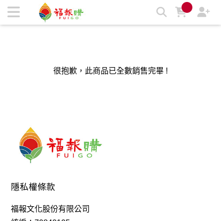
福報購蔬食購物商城，台灣第一素食、環保、愛地球的蔬食購物
商城 | 福報購蔬食購物商城
很抱歉，此商品已全數銷售完畢 !
隱私權條款
福報文化股份有限公司