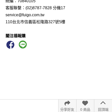
統編：70840105
客服聯繫：(02)8787-7828 分機17
service@fuigo.com.tw
110台北市信義區松隆路327號5樓
關注福報購
分享好友
0 商品
回頂端