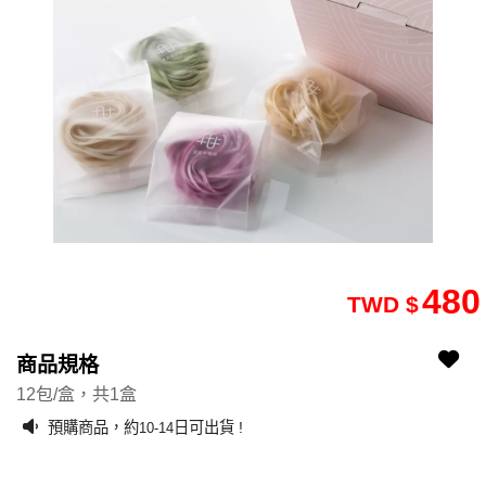
480
TWD $
2512090207-3
2512090207-301
商品規格
12包/盒，共1盒
預購商品，約
日可出貨 !
10-14