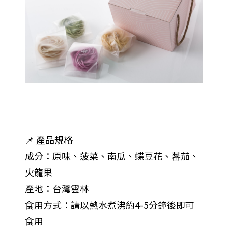
📌 產品規格
成分：原味、菠菜、南瓜、蝶豆花、蕃茄、
火龍果
產地：台灣雲林
食用方式：請以熱水煮沸約4-5分鐘後即可
食用