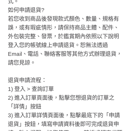
式。
如何申請退貨?
若您收到商品後發現款式顏色、數量、規格有
誤，或有瑕疵情形，請保持商品主體、配件、
外包裝完整、發票，於鑑賞期內依照以下說明
登入您的帳號線上申請退貨。恕無法透過
Email、電話、聯絡客服等其他方式辦理退貨，
請您見諒。
退貨申請流程：
1) 登入 > 查詢訂單
2) 進入訂單頁面後，點擊您想退貨的訂單之
「詳情」按鈕
3) 進入訂單詳情頁面後，點擊最底下的「申請
退貨」按鈕，填寫申請資料後即可完成退貨申