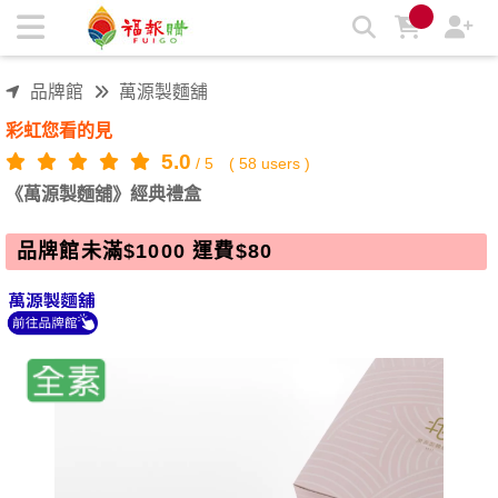
《萬源製麵舖》經典禮盒 | 福報購蔬食購物商城
品牌館
萬源製麵舖
彩虹您看的見
5.0
/
5
(
58
users )
《萬源製麵舖》經典禮盒
品牌館未滿$1000 運費$80