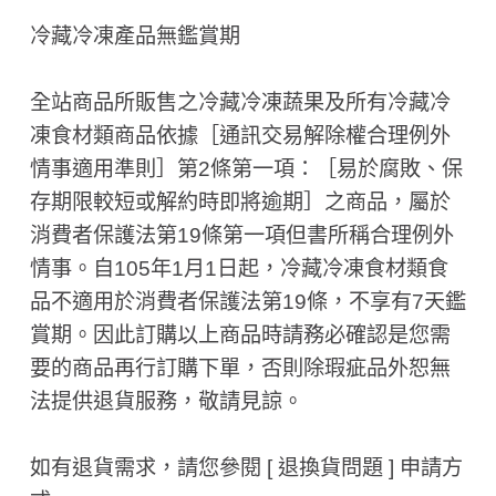
冷藏冷凍產品無鑑賞期
全站商品所販售之冷藏冷凍蔬果及所有冷藏冷
凍食材類商品依據［通訊交易解除權合理例外
情事適用準則］第2條第一項：［易於腐敗、保
存期限較短或解約時即將逾期］之商品，屬於
消費者保護法第19條第一項但書所稱合理例外
情事。自105年1月1日起，冷藏冷凍食材類食
品不適用於消費者保護法第19條，不享有7天鑑
賞期。因此訂購以上商品時請務必確認是您需
要的商品再行訂購下單，否則除瑕疵品外恕無
法提供退貨服務，敬請見諒。
如有退貨需求，請您參閱 [ 退換貨問題 ] 申請方