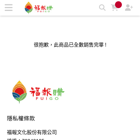
福報購蔬食購物商城，台灣第一素食、環保、愛地球的蔬食購物
商城 | 福報購蔬食購物商城
很抱歉，此商品已全數銷售完畢 !
隱私權條款
福報文化股份有限公司