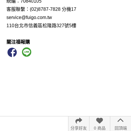
統編：70840105
客服聯繫：(02)8787-7828 分機17
service@fuigo.com.tw
110台北市信義區松隆路327號5樓
關注福報購
分享好友
0 商品
回頂端