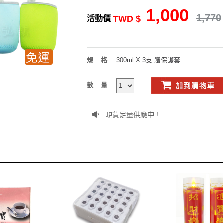
1,000
1,770
TWD $
活動價
規格
300ml X 3支 贈保護套
數量
現貨足量供應中 !