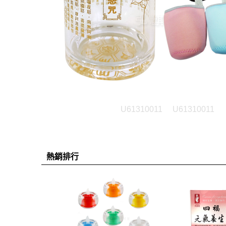
U61310011
U61310011
熱銷排行