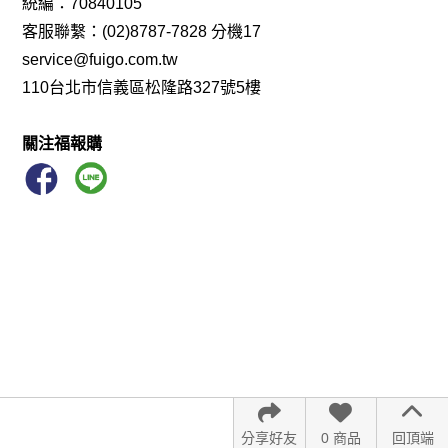
統編：70840105
客服聯繫：(02)8787-7828 分機17
service@fuigo.com.tw
110台北市信義區松隆路327號5樓
關注福報購
分享好友
0 商品
回頂端