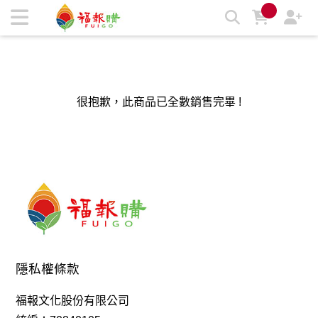
福報購蔬食購物商城，台灣第一素食、環保、愛地球的蔬食購物
商城 | 福報購蔬食購物商城
很抱歉，此商品已全數銷售完畢 !
隱私權條款
福報文化股份有限公司