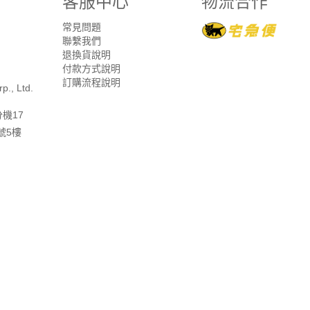
客服中心
物流合作
常見問題
聯繫我們
退換貨說明
付款方式說明
訂購流程說明
p., Ltd.
分機17
號5樓