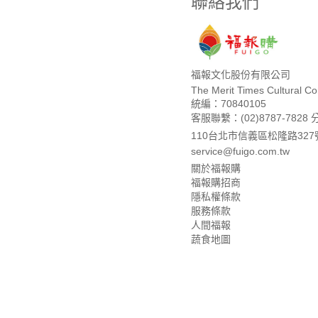
聯絡我們
福報文化股份有限公司
The Merit Times Cultural Cor
統編：70840105
客服聯繫：(02)8787-7828 
110台北市信義區松隆路327
service@fuigo.com.tw
關於福報購
福報購招商
隱私權條款
服務條款
人間福報
蔬食地圖