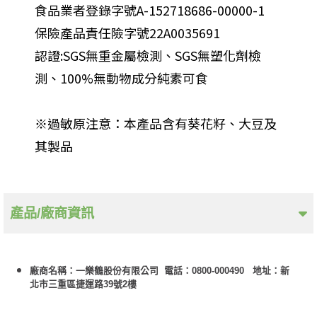
食品業者登錄字號A-152718686-00000-1
保險產品責任險字號22A0035691
認證:SGS無重金屬檢測、SGS無塑化劑檢
測、100%無動物成分純素可食
※過敏原注意：本產品含有葵花籽、大豆及
其製品
產品/廠商資訊
廠商名稱：一樂鶴股份有限公司 電話：0800-000490 地址：新
北市三重區捷運路39號2樓