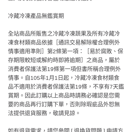
冷藏冷凍產品無鑑賞期
全站商品所販售之冷藏冷凍蔬果及所有冷藏冷
凍食材類商品依據［通訊交易解除權合理例外
情事適用準則］第2條第一項：［易於腐敗、保
存期限較短或解約時即將逾期］之商品，屬於
消費者保護法第19條第一項但書所稱合理例外
情事。自105年1月1日起，冷藏冷凍食材類食
品不適用於消費者保護法第19條，不享有7天鑑
賞期。因此訂購以上商品時請務必確認是您需
要的商品再行訂購下單，否則除瑕疵品外恕無
法提供退貨服務，敬請見諒。
如有退貨需求，請您參閱 [ 退換貨問題 ] 申請方