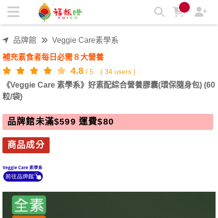
《Veggie Care 素學系》好素配綜合營養膠囊(環保隨身包) (60
粒/袋) | 福報購蔬食購物商城
品牌館
Veggie Care素學系
補充素食者每日必需８大營養
4.8
/
5
(
34
users )
《Veggie Care 素學系》好素配綜合營養膠囊(環保隨身包) (60
粒/袋)
品牌館未滿$599 運費$80
商品成分