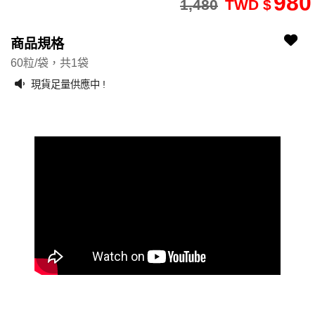
980
1,480
TWD $
2108110067-5
veggiecarerefill
商品規格
60粒/袋，共1袋
現貨足量供應中 !