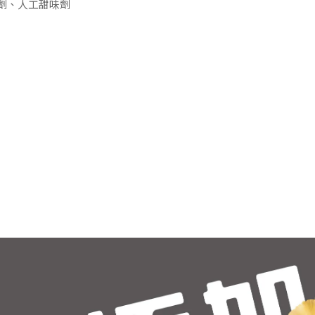
腐劑、人工甜味劑