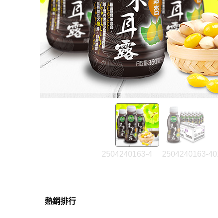
2504240163-4
2504240163-40
熱銷排行